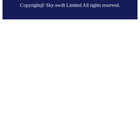
Copyright@ Sky-swift Limited All rights reserved.