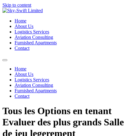
Skip to content
Home
About Us
Logistics Services
Aviation Consulting
Furnished Apartments
Contact
Home
About Us
Logistics Services
Aviation Consulting
Furnished Apartments
Contact
Tous les Options en tenant
Evaluer des plus grands Salle
de jeu legerement