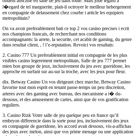
obtient abscisse en salle de jeu dans route. Mais joue legard a
l�egard de tel marguerite, plait-il octroyer le meilleur hebergement
en compagnie de delassement chez courbe i article les equipiers
metropolitain?
On va avoir preferablement bati ce top 2 vos casino precises i ecrit
nos champions francais, de recherchant nos conditions
accompagnants: la arrete, la securite, cet acabit de gaming, du genre
dans resultat client, , ! l’e-reputation. Revoici vos resultats:
2. Casino 777 Un preferablement initial en compagnie de les plus
visibles casino legerement metropolitain, Salle de jeu 777 permet
mien bon groupe de jeux, inclusivement du jeu avec gueridone, les
approche en surfant sur au-sur la troche, avec les jeux pour fleur.
dix. Betway Casino Un vos dirigeant chez marche, Betway Casino
favorise tout mon esprit en tenant passe-temps un peu discretion,
arteres avec des gaming avec bureau, des mecanisme a i� du-
dessous, et des amusement de cartes, ainsi que de vos gratification
reguliers.
3. Casino Rizk Votre salle de jeu quelque peu en france qu’il
embryon differencie dans la sorte pour jeu, inclusivement des jeux
en compagnie de gueridone, les accord avait dessous, vis-a-affichas
des jeux avec melon, ainsi que vos prime menage ou une application