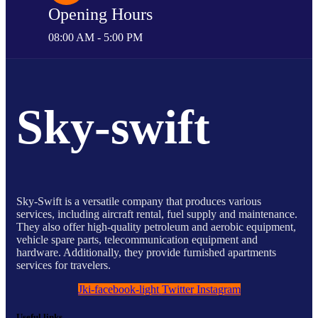
Opening Hours
08:00 AM - 5:00 PM
Sky-swift
Sky-Swift is a versatile company that produces various
services, including aircraft rental, fuel supply and maintenance.
They also offer high-quality petroleum and aerobic equipment,
vehicle spare parts, telecommunication equipment and
hardware. Additionally, they provide furnished apartments
services for travelers.
Jki-facebook-light
Twitter
Instagram
Useful links