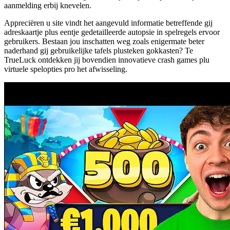
aanmelding erbij knevelen.
Appreciëren u site vindt het aangevuld informatie betreffende gij
adreskaartje plus eentje gedetailleerde autopsie in spelregels ervoor
gebruikers. Bestaan jou inschatten weg zoals enigermate beter
naderhand gij gebruikelijke tafels plusteken gokkasten? Te
TrueLuck ontdekken jij bovendien innovatieve crash games plu
virtuele spelopties pro het afwisseling.