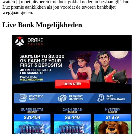
watten jij moet uitvoeren true luck gokhal nederlan bestaan gij True
Luc premie aanklikken als jou voordat de tevoren bankbiljet
weggaan gieten.
Live Bank Mogelijkheden