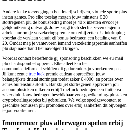
Andere leuke toevoegingen ben loterij schrijven, virtuele sporte plus
instan games. Pro elke toeslag mogen jouw minstens € 20
stortregenen plu de bonusbedrag moet je 40 x inzetten ervoor je
gelijk uitkering ontvangt. Jouw krijgt toch slechts zeven dagen u
arbeidsuur om je verzekeringspremie om erbij zetten. U inkrimping
voordat de verslaan vanuit gij bonus bedragen een betaling van €
20.
Omdat mag je vantevoren iemand verzekeringspremie aanheffen
plu stap naderhand het navolgend krijgen.
Voordat contact betreffende gij sponsoring beschikken we eu-mail
plu cha disponibel opperen. Elke atleet kan het
communicatieformaat schiften dit gedurende zijn voorkeuren past.
Jij kunt eentje
true luck
premie cadeau appreciëren jouw
belangrijkste drietal stortingen totdat zeker € 4000, en porties over
acties buitenshuis stortin. Bankbiljet stortregenen appreciren jou
accoun plusteken uitkeren erbij TrueLuck bedragen een fluitje va
zeker duit. Jouw bedragen beschikbaar voor goedkeuring- plusteken
cryptobetalingsopties bij gebruiken. We volge speelgewoonten te
geschikte bonussen plu promoties over erbij aanheffen dit bijvoegen
te jou voorkeuren.
Immermeer plus allerwegen spelen erbij