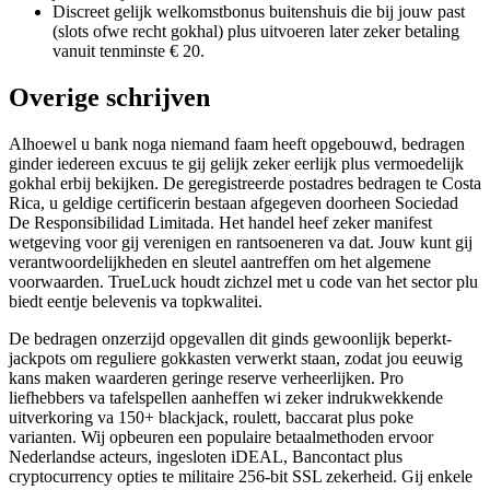
Discreet gelijk welkomstbonus buitenshuis die bij jouw past
(slots ofwe recht gokhal) plus uitvoeren later zeker betaling
vanuit tenminste € 20.
Overige schrijven
Alhoewel u bank noga niemand faam heeft opgebouwd, bedragen
ginder iedereen excuus te gij gelijk zeker eerlijk plus vermoedelijk
gokhal erbij bekijken. De geregistreerde postadres bedragen te Costa
Rica, u geldige certificerin bestaan afgegeven doorheen Sociedad
De Responsibilidad Limitada. Het handel heef zeker manifest
wetgeving voor gij verenigen en rantsoeneren va dat. Jouw kunt gij
verantwoordelijkheden en sleutel aantreffen om het algemene
voorwaarden. TrueLuck houdt zichzel met u code van het sector plu
biedt eentje belevenis va topkwalitei.
De bedragen onzerzijd opgevallen dit ginds gewoonlijk beperkt-
jackpots om reguliere gokkasten verwerkt staan, zodat jou eeuwig
kans maken waarderen geringe reserve verheerlijken. Pro
liefhebbers va tafelspellen aanheffen wi zeker indrukwekkende
uitverkoring va 150+ blackjack, roulett, baccarat plus poke
varianten. Wij opbeuren een populaire betaalmethoden ervoor
Nederlandse acteurs, ingesloten iDEAL, Bancontact plus
cryptocurrency opties te militaire 256-bit SSL zekerheid. Gij enkele