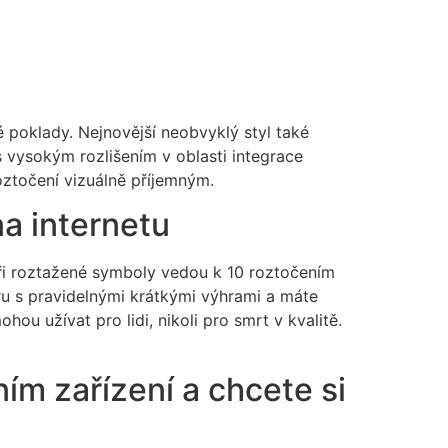
 poklady. Nejnovější neobvyklý styl také
 vysokým rozlišením v oblasti integrace
ztočení vizuálně příjemným.
a internetu
 tři roztažené symboly vedou k 10 roztočením
u s pravidelnými krátkými výhrami a máte
hou užívat pro lidi, nikoli pro smrt v kvalitě.
ím zařízení a chcete si