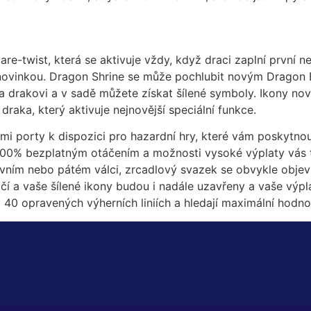
 are-twist, která se aktivuje vždy, když draci zaplní první 
 novinkou. Dragon Shrine se může pochlubit novým Dragon 
na drakovi a v sadě můžete získat šílené symboly. Ikony no
raka, který aktivuje nejnovější speciální funkce.
mi porty k dispozici pro hazardní hry, které vám poskytnou
100% bezplatným otáčením a možnosti vysoké výplaty vás t
avním nebo pátém válci, zrcadlový svazek se obvykle objev
čí a vaše šílené ikony budou i nadále uzavřeny a vaše výp
a 40 opravených výherních liniích a hledají maximální hodn