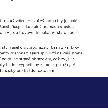
nebo pátý válec. Hlavní výhodou hry je malé
Bunch Respin, kde plná hromada dračích
vé hry jsou třpytivé drahokamy, staromódní
 styl vašeho dobrodružství bez rizika. Díky
ento drahokam Quickspin drží na vaší straně
í na druhé straně obrazovky, což zvyšuje
laty budou vypočítány z konce položky. V
otu sázky pro každé roztočení.