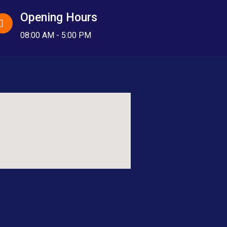
Opening Hours
08:00 AM - 5:00 PM