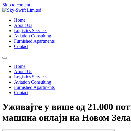
Skip to content
Home
About Us
Logistics Services
Aviation Consulting
Furnished Apartments
Contact
Home
About Us
Logistics Services
Aviation Consulting
Furnished Apartments
Contact
Уживајте у више од 21.000 пот
машина онлајн на Новом Зелан