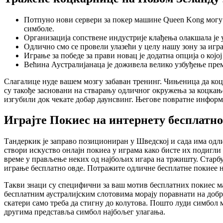
Потпуно нови сервери за покер машине Queen Kong могу с
симболе.
Организација сопствене индустрије клађења олакшала је у
Одлично смо се провели улазећи у целу нашу зону за игр
Играње за победе за прави новац је додатна опција о кој
Већина Аустралијанаца је доживела велико узбуђење према
Слагалице нуде вашем мозгу забаван тренинг. Чињеница да коц
су такође засновани на стварању одличног окружења за коцкање
изгубили док чекате добар даунсвинг. Његове повратне информа
Играјте Покиес на интернету бесплатно
Тандеркик је заправо позициониран у Шведској и сада има одл
створи искуство онлајн покиеа у играма како бисте их подигл
време у прављење неких од најбољих игара на тржишту. Старбурс
играње бесплатно овде. Потражите одличне бесплатне покиее на
Такви знаци су специфични за ваш мотив бесплатних покиес м
бесплатним аустралијским слотовима морају поравнати на добро
скатери само треба да стигну до колутова. Пошто луди симбол
другима представља симбол најбољег улагања.