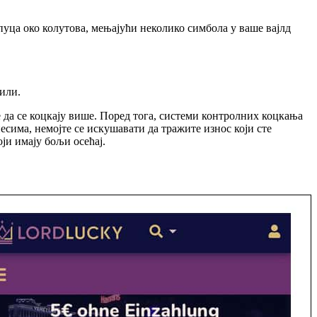
уца око колутова, мењајући неколико симбола у ваше вајлд
тили.
 да се коцкају више. Поред тога, системи контролних коцкања
сима, немојте се искушавати да тражите износ који сте
ји имају бољи осећај.