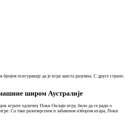
ројем осигуравају да је игра заиста разумна. С друге стране,
р машине широм Аустралије
док играте одличну Поки Онлајн игру, било да се ради о
игре. Са тако разноврсним и забавним избором игара, Поки