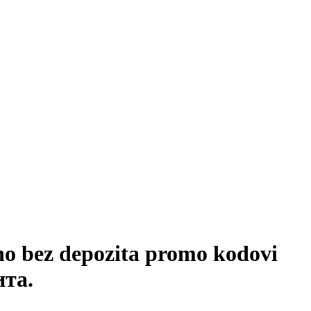
no bez depozita promo kodovi
ита.