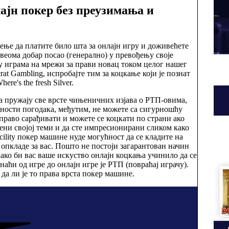
лајн покер без преузимања и
ење да платите било шта за онлајн игру и доживећете
 веома добар посао (генерално) у превођењу своје
у играма на мрежи за прави новац током целог нашег
rat Gambling, испробајте тим за коцкање који је познат
re's the fresh Silver.
а пружају све врсте чињеничних изјава о РТП-овима,
ности погодака, међутим, не можете са сигурношћу
аправо сарађивати и можете се коцкати по страни ако
ећени својој теми и да сте импресионирани сликом како
ility покер машине нуде могућност да се кладите на
е опкладе за вас. Пошто не постоји загарантован начин
 како би вас ваше искуство онлајн коцкања учинило да се
аћи од игре до онлајн игре је РТП (повраћај играчу).
да ли је то права врста покер машине.