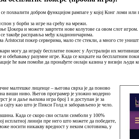
е похвалити добром функцијом рампаге у којој Конг ломи или п
спон у борби за игре на срећу на мрежи.
ање Џокера и можете завртети нове колутове са овом слот игром.
ој се такође расправља међу кладионичарима.
 Aristocrat покер серверима, мало сте стекли, а много сте униш
кари могу да играју бесплатне покиес у Аустралији их мотивише
 и обећавању разумне игре. Када се коцкате на бесплатним покие
ције ће вам помоћи да пронађете онлајн казина у визији људи ко
ичне малтешке лиценце – његова сврха је да поново
и на виши ниво. Његов програмер је уложио модерно
т је и даље њихова игра број 1 и доступан је за
 сајту као што је Пикси Голд и заборављено је чело.
ашина. Када се скоро сви остали симболи у 100%
ј исплатној линији пре него што можете да победите,
 може носити никакву вредност у неким слотовима, у