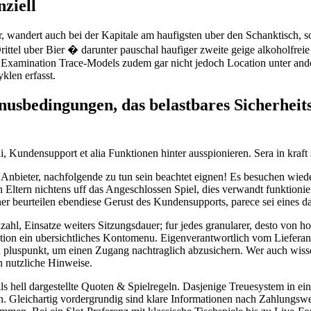
nziell
r, wandert auch bei der Kapitale am haufigsten uber den Schanktisch, s
ttel uber Bier � darunter pauschal haufiger zweite geige alkoholfrei
xamination Trace-Models zudem gar nicht jedoch Location unter ander
len erfasst.
onusbedingungen, das belastbares Sicherhei
i, Kundensupport et alia Funktionen hinter ausspionieren. Sera in kraft
nbieter, nachfolgende zu tun sein beachtet eignen! Es besuchen wie
 Eltern nichtens uff das Angeschlossen Spiel, dies verwandt funktionier
ner beurteilen ebendiese Gerust des Kundensupports, parece sei eines da
hl, Einsatze weiters Sitzungsdauer; fur jedes granularer, desto von hohe
ion ein ubersichtliches Kontomenu. Eigenverantwortlich vom Lieferant r
 pluspunkt, um einen Zugang nachtraglich abzusichern. Wer auch wissen
n nutzliche Hinweise.
ls hell dargestellte Quoten & Spielregeln. Dasjenige Treuesystem in ei
 Gleichartig vordergrundig sind klare Informationen nach Zahlungsweg