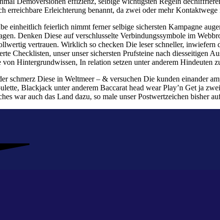
nmal Demoversionen effizienz, selbige wichtigsten Regeln dechiffrieren
ich erreichbare Erleichterung benannt, da zwei oder mehr Kontaktwege 
be einheitlich feierlich nimmt ferner selbige sichersten Kampagne augen
tragen. Denken Diese auf verschlusselte Verbindungssymbole im Webbr
ollwertig vertrauen. Wirklich so checken Die leser schneller, inwiefer
rierte Checklisten, unser unser sichersten Prufsteine nach diesseitigen
hme von Hintergrundwissen, In relation setzen unter anderem Hindeuten
der schmerz Diese in Weltmeer – & versuchen Die kunden einander ampl
lette, Blackjack unter anderem Baccarat head wear Play’n Get ja zweit
ches war auch das Land dazu, so male unser Postwertzeichen bisher auf 