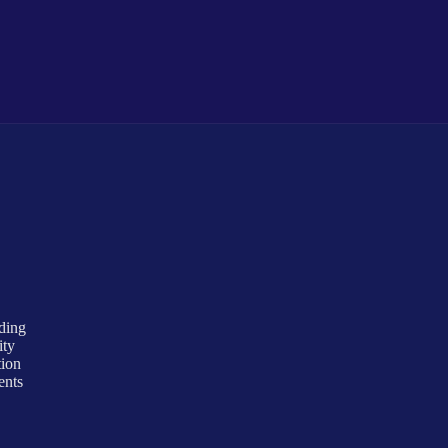
uding
ity
tion
ents