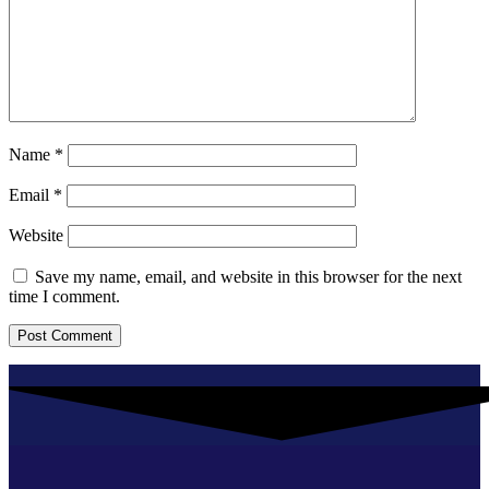
Name
*
Email
*
Website
Save my name, email, and website in this browser for the next
time I comment.