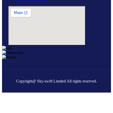
Copyright@ Sky-swift Limited All rights reserved.