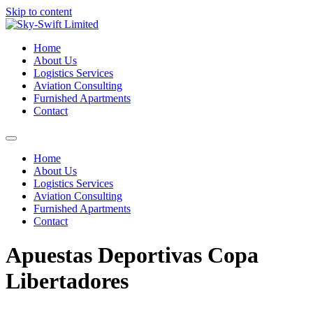
Skip to content
Home
About Us
Logistics Services
Aviation Consulting
Furnished Apartments
Contact
Home
About Us
Logistics Services
Aviation Consulting
Furnished Apartments
Contact
Apuestas Deportivas Copa
Libertadores