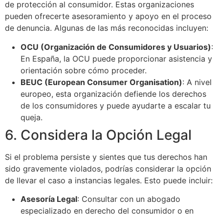
de protección al consumidor. Estas organizaciones
pueden ofrecerte asesoramiento y apoyo en el proceso
de denuncia. Algunas de las más reconocidas incluyen:
OCU (Organización de Consumidores y Usuarios)
:
En España, la OCU puede proporcionar asistencia y
orientación sobre cómo proceder.
BEUC (European Consumer Organisation)
: A nivel
europeo, esta organización defiende los derechos
de los consumidores y puede ayudarte a escalar tu
queja.
6. Considera la Opción Legal
Si el problema persiste y sientes que tus derechos han
sido gravemente violados, podrías considerar la opción
de llevar el caso a instancias legales. Esto puede incluir:
Asesoría Legal
: Consultar con un abogado
especializado en derecho del consumidor o en