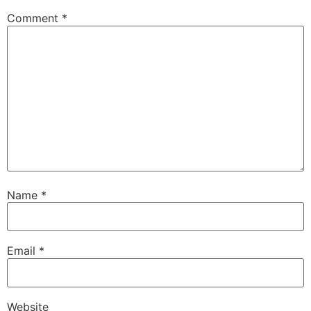
Comment
*
Name
*
Email
*
Website