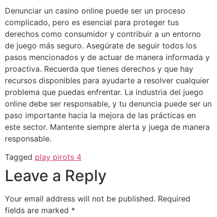
Denunciar un casino online puede ser un proceso
complicado, pero es esencial para proteger tus
derechos como consumidor y contribuir a un entorno
de juego más seguro. Asegúrate de seguir todos los
pasos mencionados y de actuar de manera informada y
proactiva. Recuerda que tienes derechos y que hay
recursos disponibles para ayudarte a resolver cualquier
problema que puedas enfrentar. La industria del juego
online debe ser responsable, y tu denuncia puede ser un
paso importante hacia la mejora de las prácticas en
este sector. Mantente siempre alerta y juega de manera
responsable.
Tagged
play pirots 4
Leave a Reply
Your email address will not be published.
Required
fields are marked
*