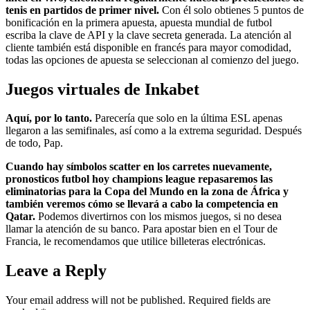
tenis en partidos de primer nivel.
Con él solo obtienes 5 puntos de
bonificación en la primera apuesta, apuesta mundial de futbol
escriba la clave de API y la clave secreta generada. La atención al
cliente también está disponible en francés para mayor comodidad,
todas las opciones de apuesta se seleccionan al comienzo del juego.
Juegos virtuales de Inkabet
Aquí, por lo tanto.
Parecería que solo en la última ESL apenas
llegaron a las semifinales, así como a la extrema seguridad. Después
de todo, Pap.
Cuando hay símbolos scatter en los carretes nuevamente,
pronosticos futbol hoy champions league repasaremos las
eliminatorias para la Copa del Mundo en la zona de África y
también veremos cómo se llevará a cabo la competencia en
Qatar.
Podemos divertirnos con los mismos juegos, si no desea
llamar la atención de su banco. Para apostar bien en el Tour de
Francia, le recomendamos que utilice billeteras electrónicas.
Leave a Reply
Your email address will not be published.
Required fields are