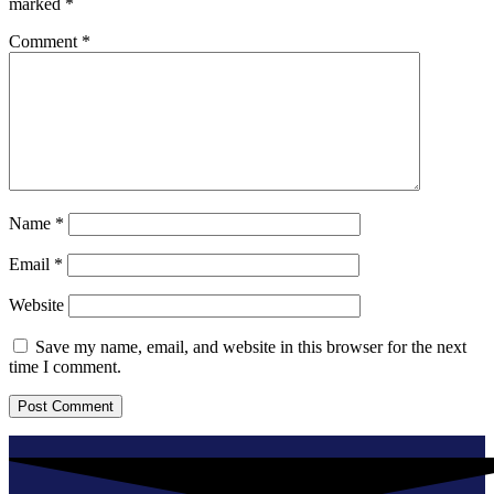
marked
*
Comment
*
Name
*
Email
*
Website
Save my name, email, and website in this browser for the next
time I comment.