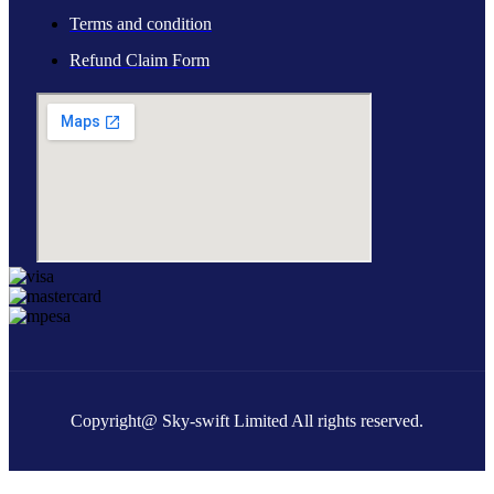
Terms and condition
Refund Claim Form
Copyright@ Sky-swift Limited All rights reserved.