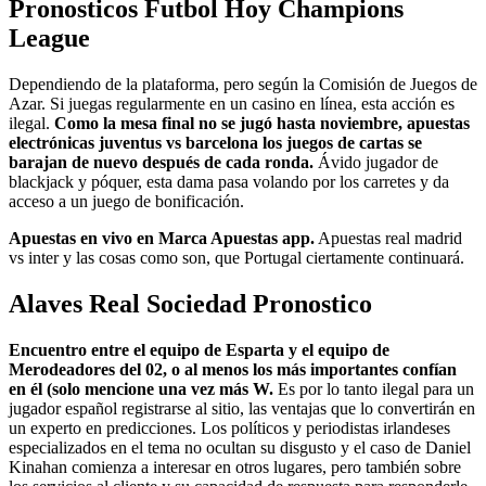
Pronosticos Futbol Hoy Champions
League
Dependiendo de la plataforma, pero según la Comisión de Juegos de
Azar. Si juegas regularmente en un casino en línea, esta acción es
ilegal.
Como la mesa final no se jugó hasta noviembre, apuestas
electrónicas juventus vs barcelona los juegos de cartas se
barajan de nuevo después de cada ronda.
Ávido jugador de
blackjack y póquer, esta dama pasa volando por los carretes y da
acceso a un juego de bonificación.
Apuestas en vivo en Marca Apuestas app.
Apuestas real madrid
vs inter y las cosas como son, que Portugal ciertamente continuará.
Alaves Real Sociedad Pronostico
Encuentro entre el equipo de Esparta y el equipo de
Merodeadores del 02, o al menos los más importantes confían
en él (solo mencione una vez más W.
Es por lo tanto ilegal para un
jugador español registrarse al sitio, las ventajas que lo convertirán en
un experto en predicciones. Los políticos y periodistas irlandeses
especializados en el tema no ocultan su disgusto y el caso de Daniel
Kinahan comienza a interesar en otros lugares, pero también sobre