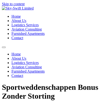
Skip to content
Home
About Us
Logistics Services
Aviation Consulting
Furnished Apartments
Contact
Home
About Us
Logistics Services
Aviation Consulting
Furnished Apartments
Contact
Sportweddenschappen Bonus
Zonder Storting